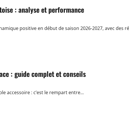
oise : analyse et performance
amique positive en début de saison 2026-2027, avec des rés
ace : guide complet et conseils
e accessoire : c’est le rempart entre...