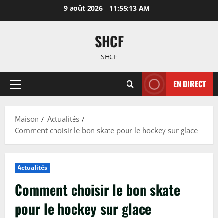
Passer
9 août 2026
11:55:14 AM
au
contenu
SHCF
SHCF
EN DIRECT
Menu
principal
Maison
Actualités
Comment choisir le bon skate pour le hockey sur glace
Actualités
Comment choisir le bon skate
pour le hockey sur glace