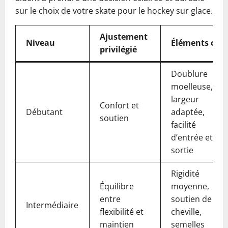
sur le choix de votre skate pour le hockey sur glace.
Ajustement
Niveau
Éléments clés
privilégié
Doublure
moelleuse,
largeur
Confort et
Débutant
adaptée,
soutien
facilité
d’entrée et de
sortie
Rigidité
Équilibre
moyenne,
entre
soutien de
Intermédiaire
flexibilité et
cheville,
maintien
semelles