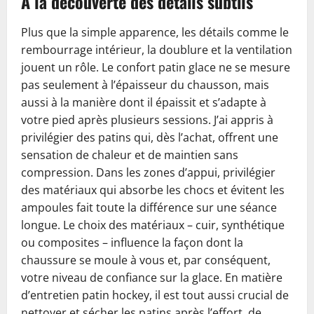
À la découverte des détails subtils
Plus que la simple apparence, les détails comme le
rembourrage intérieur, la doublure et la ventilation
jouent un rôle. Le confort patin glace ne se mesure
pas seulement à l’épaisseur du chausson, mais
aussi à la manière dont il épaissit et s’adapte à
votre pied après plusieurs sessions. J’ai appris à
privilégier des patins qui, dès l’achat, offrent une
sensation de chaleur et de maintien sans
compression. Dans les zones d’appui, privilégier
des matériaux qui absorbe les chocs et évitent les
ampoules fait toute la différence sur une séance
longue. Le choix des matériaux – cuir, synthétique
ou composites – influence la façon dont la
chaussure se moule à vous et, par conséquent,
votre niveau de confiance sur la glace. En matière
d’entretien patin hockey, il est tout aussi crucial de
nettoyer et sécher les patins après l’effort, de