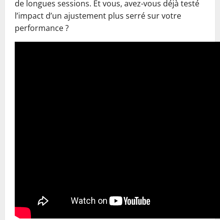
de longues sessions. Et vous, avez-vous déjà testé
l’impact d’un ajustement plus serré sur votre
performance ?