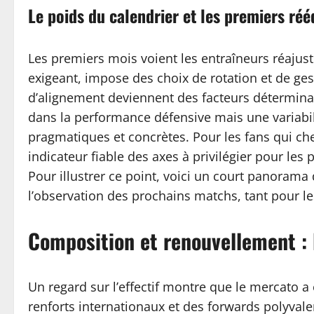
Le poids du calendrier et les premiers réé
Les premiers mois voient les entraîneurs réajuste
exigeant, impose des choix de rotation et de ge
d’alignement deviennent des facteurs détermina
dans la performance défensive mais une variabil
pragmatiques et concrètes. Pour les fans qui cher
indicateur fiable des axes à privilégier pour le
Pour illustrer ce point, voici un court panorama 
l’observation des prochains matchs, tant pour l
Composition et renouvellement : l
Un regard sur l’effectif montre que le mercato a
renforts internationaux et des forwards polyvale