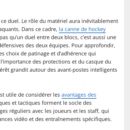
e duel. Le rôle du matériel aura inévitablement
taquants. Dans ce cadre,
la canne de hockey
 pas qu’un duel entre deux blocs, c’est aussi une
t défensives des deux équipes. Pour approfondir,
es choix de patinage et d’adhérence qui
 l’importance des protections et du casque du
érêt grandit autour des avant-postes intelligents
st utile de considérer les
avantages des
ues et tactiques forment le socle des
 réguliers avec les joueurs et les staff, qui
ances vidéo et des entraînements spécifiques.