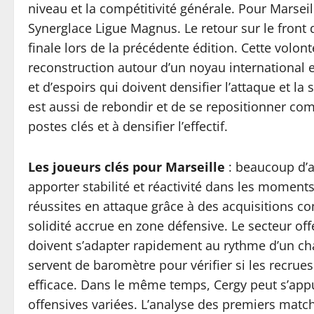
niveau et la compétitivité générale. Pour Marseil
Synerglace Ligue Magnus. Le retour sur le front 
finale lors de la précédente édition. Cette volon
reconstruction autour d’un noyau international 
et d’espoirs qui doivent densifier l’attaque et la 
est aussi de rebondir et de se repositionner c
postes clés et à densifier l’effectif.
Les joueurs clés pour Marseille
: beaucoup d’at
apporter stabilité et réactivité dans les momen
réussites en attaque grâce à des acquisitions 
solidité accrue en zone défensive. Le secteur of
doivent s’adapter rapidement au rythme d’un cha
servent de baromètre pour vérifier si les recrues
efficace. Dans le même temps, Cergy peut s’appu
offensives variées. L’analyse des premiers matc