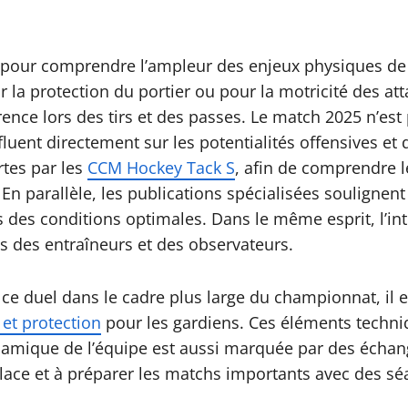
pour comprendre l’ampleur des enjeux physiques de c
 la protection du portier ou pour la motricité des at
rence lors des tirs et des passes. Le match 2025 n’est
fluent directement sur les potentialités offensives e
rtes par les
CCM Hockey Tack S
, afin de comprendre l
parallèle, les publications spécialisées soulignent
 des conditions optimales. Dans le même esprit, l’int
es des entraîneurs et des observateurs.
ce duel dans le cadre plus large du championnat, il e
et protection
pour les gardiens. Ces éléments techniq
namique de l’équipe est aussi marquée par des échanges
lace et à préparer les matchs importants avec des sé