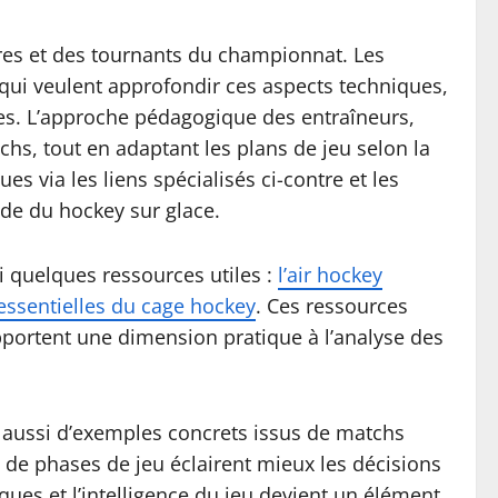
ires et des tournants du championnat. Les
 qui veulent approfondir ces aspects techniques,
ntes. L’approche pédagogique des entraîneurs,
hs, tout en adaptant les plans de jeu selon la
 via les liens spécialisés ci-contre et les
nde du hockey sur glace.
i quelques ressources utiles :
l’air hockey
 essentielles du cage hockey
. Ces ressources
apportent une dimension pratique à l’analyse des
t aussi d’exemples concrets issus de matchs
s de phases de jeu éclairent mieux les décisions
ues et l’intelligence du jeu devient un élément