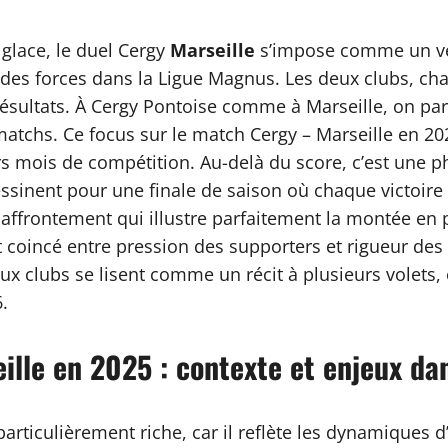
glace, le duel Cergy
Marseille
s’impose comme un vér
des forces dans la Ligue Magnus. Les deux clubs, chac
ésultats. À Cergy Pontoise comme à Marseille, on parl
atchs. Ce focus sur le match Cergy – Marseille en 20
iers mois de compétition. Au-delà du score, c’est une
essinent pour une finale de saison où chaque victoir
 affrontement qui illustre parfaitement la montée en 
t coincé entre pression des supporters et rigueur des
ux clubs se lisent comme un récit à plusieurs volets,
.
ille en 2025 : contexte et enjeux d
particulièrement riche, car il reflète les dynamiques d