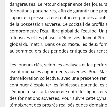
dangereuses. Le retour d’expérience des joueurs 
formations partenaires, afin de garantir une prog
capacité à presser a été renforcée par des ajouts
de la possession adverse. Ce cocktail de profil
compromettre l’équilibre global de l’équipe. Un 
offensives et les phases défensives doivent êtr
global du match. Dans ce contexte, les deux forma
au sommet lors des périodes critiques des rencon
Les joueurs clés, selon les analyses et les perf
lisent mieux les alignements adverses. Pour Mars
d’amélioration collective, avec une présence renfo
continuer à exploiter les faiblesses potentielles 
l’équipe mise sur la synergie entre les lignes e
des formations adverses. Pour suivre cette dynam
témoignent des progrès réalisés et des domaines 