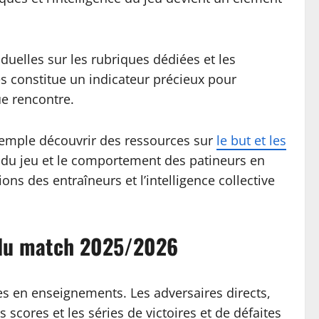
duelles sur les rubriques dédiées et les
s constitue un indicateur précieux pour
ue rencontre.
xemple découvrir des ressources sur
le but et les
e du jeu et le comportement des patineurs en
s des entraîneurs et l’intelligence collective
r du match 2025/2026
es en enseignements. Les adversaires directs,
cores et les séries de victoires et de défaites