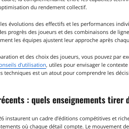
’optimisation du rendement collectif.
es évolutions des effectifs et les performances indivi
des progrès des joueurs et des combinaisons de ligne
mment les équipes ajustent leur approche après chaq
paration et des choix des joueurs, vous pouvez par e
conseils d’utilisation
, utiles pour envisager le context
s techniques est un atout pour comprendre les décision
 récents : quels enseignements tire
 instaurent un cadre d’éditions compétitives et rich
ontements où chaque détail compte. Le mouvement des s