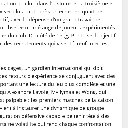
ation du club dans l’histoire, et la troisième en
 viser plus haut après un échec en quart de
ctif, avec la dépense d’un grand travail de
f, on observe un mélange de joueurs expérimentés
cier du club. Du côté de Cergy Pontoise, l’objectif
 des recrutements qui visent à renforcer les
les cages, un gardien international qui doit
 des retours d’expérience se conjuguent avec des
portant une lecture du jeu plus complète et une
ls qu Alexandre Lavoie, Myllymaa et Wong, qui
st palpable : les premiers matches de la saison
parvient à instaurer une dynamique de groupe
uration défensive capable de tenir tête à des
taine volatilité qui rend chaque confrontation