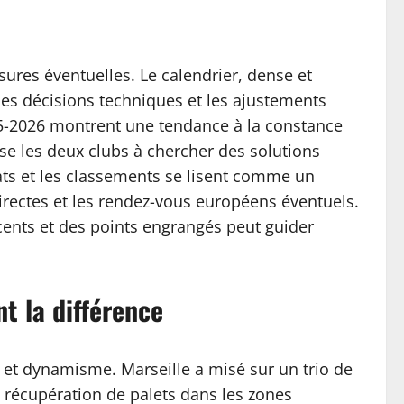
ssures éventuelles. Le calendrier, dense et
les décisions techniques et les ajustements
25-2026 montrent une tendance à la constance
se les deux clubs à chercher des solutions
tats et les classements se lisent comme un
irectes et les rendez-vous européens éventuels.
écents et des points engrangés peut guider
nt la différence
é et dynamisme. Marseille a misé sur un trio de
a récupération de palets dans les zones