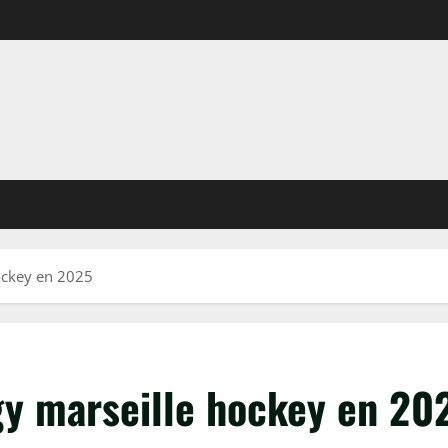
ockey en 2025
gy marseille hockey en 20