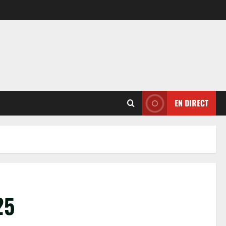
EN DIRECT
25