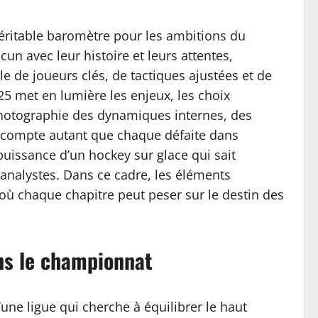
itable baromètre pour les ambitions du
un avec leur histoire et leurs attentes,
e de joueurs clés, de tactiques ajustées et de
25 met en lumière les enjeux, les choix
 photographie des dynamiques internes, des
e compte autant que chaque défaite dans
puissance d’un hockey sur glace qui sait
 analystes. Dans ce cadre, les éléments
 où chaque chapitre peut peser sur le destin des
ans le championnat
’une ligue qui cherche à équilibrer le haut