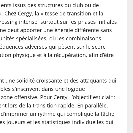
lents issus des structures du club ou de
 Chez Cergy, la vitesse de transition et la
ressing intense, surtout sur les phases initiales
gne peut apporter une énergie différente sans
 unités spécialisées, où les combinaisons
séquences adverses qui pèsent sur le score
tion physique et à la récupération, afin d’être
t une solidité croissante et des attaquants qui
ibles s’inscrivent dans une logique
one offensive. Pour Cergy, l’objectif est clair :
nt lors de la transition rapide. En parallèle,
in d’imprimer un rythme qui complique la tâche
 joueurs et les statistiques individuelles qui