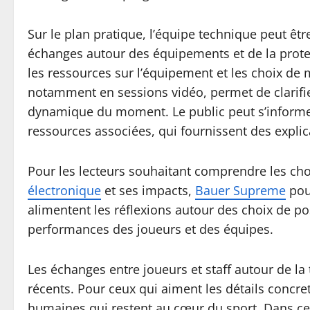
Sur le plan pratique, l’équipe technique peut êt
échanges autour des équipements et de la protec
les ressources sur l’équipement et les choix de 
notamment en sessions vidéo, permet de clarifier
dynamique du moment. Le public peut s’informer s
ressources associées, qui fournissent des expli
Pour les lecteurs souhaitant comprendre les cho
électronique
et ses impacts,
Bauer Supreme
pou
alimentent les réflexions autour des choix de po
performances des joueurs et des équipes.
Les échanges entre joueurs et staff autour de la
récents. Pour ceux qui aiment les détails concre
humaines qui restent au cœur du sport. Dans ce 