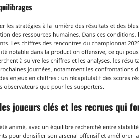
quilibrages
r les stratégies à la lumière des résultats et des ble
stion des ressources humaines. Dans ces conditions, 
nts. Les chiffres des rencontres du championnat 20
ité notable dans la production offensive, ce qui pous
chent à suivre les chiffres et les analyses, les résul
s prochaines journées, notamment les confrontations d
des enjeux en chiffres : un récapitulatif des scores r
es observateurs que pour les supporters.
es joueurs clés et les recrues qui fo
 été animé, avec un équilibre recherché entre stabilit
nts pour densifier son arsenal offensif et améliorer l