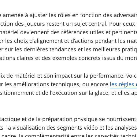
re amenée à ajuster les rôles en fonction des adversa
tion des joueurs restent un sujet central. Pour ceux
matériel deviennent des références utiles et pertine
 les choix d’alignement et d’actions pendant les matc
ur les dernières tendances et les meilleures pratiques
cations claires et des exemples concrets issus du mo
ix de matériel et son impact sur la performance, voic
r les améliorations techniques, ou encore
les règles
sitionnement et de l’exécution sur la glace, et elles 
 tactique et de la préparation physique se nourrissen
ts, la visualisation des segments vidéo et les analyse
cadre, la complémentarité entre les capacités techniq