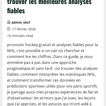
trouver les meilleures analyses
fiables
admin_shcf
17 février 2026
16 minutes read
pronostic hockey gratuit et analyses fiables pour la
NHL, c’est possible si on sait où chercher et
comment lire les chiffres. Dans ce guide, je vous
emmène pas à pas dans une approche
pragmatique et sans fard : où trouver des analyses
fiables, comment interpréter les statistiques NHL,
et comment transformer ces données en
prédictions sportives utiles pour vos paris sportifs.
Je partage aussi mes propres expériences de fan et
d’observateur: les erreurs que j’ai vues, les leçons
que j’ai apprises, et les astuces qui m’ont aidé à