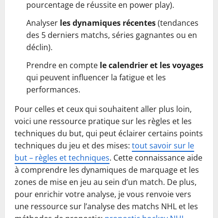
pourcentage de réussite en power play).
Analyser
les dynamiques récentes
(tendances
des 5 derniers matchs, séries gagnantes ou en
déclin).
Prendre en compte
le calendrier et les voyages
qui peuvent influencer la fatigue et les
performances.
Pour celles et ceux qui souhaitent aller plus loin,
voici une ressource pratique sur les règles et les
techniques du but, qui peut éclairer certains points
techniques du jeu et des mises:
tout savoir sur le
but – règles et techniques
. Cette connaissance aide
à comprendre les dynamiques de marquage et les
zones de mise en jeu au sein d’un match. De plus,
pour enrichir votre analyse, je vous renvoie vers
une ressource sur l’analyse des matchs NHL et les