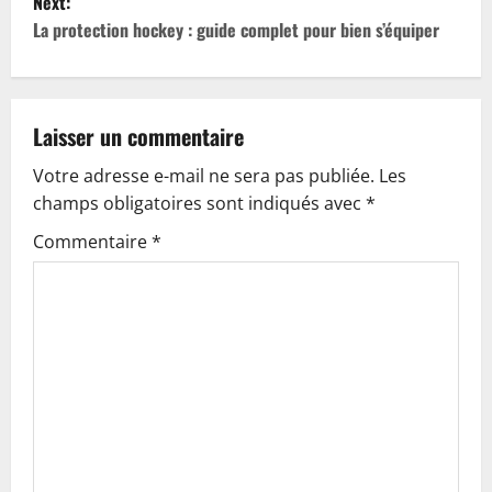
Next:
t
La protection hockey : guide complet pour bien s’équiper
n
a
Laisser un commentaire
v
Votre adresse e-mail ne sera pas publiée.
Les
champs obligatoires sont indiqués avec
*
i
Commentaire
*
g
a
t
i
o