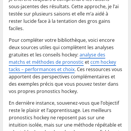
sous-jacentes des résultats. Cette approche, je l’ai
testée sur plusieurs saisons et elle m’a aidé à
rester lucide face à la tentation des gros gains
faciles.
Pour compléter votre bibliothèque, voici encore
deux sources utiles qui complètent les analyses
gratuites et les conseils hockey:
analyse des
matchs et méthodes de pronostic
et
ccm hockey
tacks – performances et choix
. Ces ressources vous
apportent des perspectives complémentaires et
des exemples précis que vous pouvez tester dans
vos propres pronostics hockey.
En dernière instance, souvenez-vous que l’objectif
reste le plaisir et l’apprentissage. Les meilleurs
pronostics hockey ne reposent pas sur une
intuition isolée, mais sur une méthode répétable et