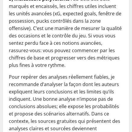
marqués et encaissés, les chiffres utiles incluent
les unités avancées (xG, expected goals, fenêtre de
possession, pucks contrôlés dans la zone
offensive). C’est une manière de mesurer la qualité
des occasions et le contrôle du jeu. Si vous vous
sentez perdu face à ces notions avancées,
rassurez-vous: vous pouvez commencer par les
chiffres de base et progresser vers des métriques
plus fines à votre rythme.
Pour repérer des analyses réellement fiables, je
recommande d’analyser la façon dont les auteurs
expliquent leurs conclusions et les limites qu’ils
indiquent. Une bonne analyse n’impose pas de
conclusions absolues; elle expose les probabilités
et propose des scénarios alternatifs. Dans ce
contexte, les sources gratuites qui présentent des
analyses claires et sourcées deviennent