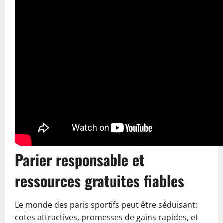
Parier responsable et
ressources gratuites fiables
Le monde des paris sportifs peut être séduisant:
cotes attractives, promesses de gains rapides, et