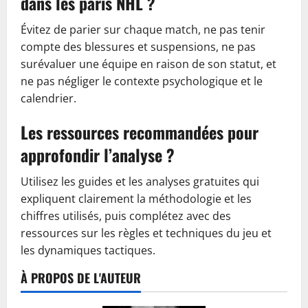
dans les paris NHL ?
Évitez de parier sur chaque match, ne pas tenir
compte des blessures et suspensions, ne pas
surévaluer une équipe en raison de son statut, et
ne pas négliger le contexte psychologique et le
calendrier.
Les ressources recommandées pour
approfondir l’analyse ?
Utilisez les guides et les analyses gratuites qui
expliquent clairement la méthodologie et les
chiffres utilisés, puis complétez avec des
ressources sur les règles et techniques du jeu et
les dynamiques tactiques.
À PROPOS DE L'AUTEUR