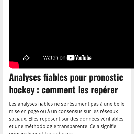
Analyses fiables pour pronostic
hockey : comment les repérer
Les analyses fiables ne se résument pas à une belle
mise en page ou à un consensus sur les réseaux
sociaux. Elles reposent sur des données vérifiables
et une méthodologie transparente. Cela signifie
principalement trois choses: