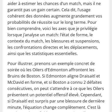
aider à estimer les chances d’un match, mais il ne
garantit pas un gain certain. Cela dit, l’usage
cohérent des données augmente grandement vos
probabilités de réussite sur le long terme. Pour
bien comprendre, voici les axes que je privilégie
lorsque j’analyse un match: l’état de forme, le
contexte du match, les blessures et suspensions,
les confrontations directes et les déplacements,
ainsi que les statistiques essentielles.
Pour illustrer, prenons un exemple concret de
soirée où les Oilers d’Edmonton affrontent les
Bruins de Boston. Si Edmonton aligne Draisaitl et
McDavid en forme, et si Boston a connu 2 défaites
consécutives, on peut s’attendre à ce que les Oilers
présentent un potentiel offensif élevé. Cependant,
si Draisaitl est surpris par une blessure de dernière
minute, l’équation change complètement. C’est là