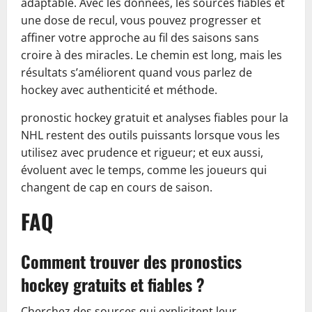
adaptable. Avec les données, les sources fiables et
une dose de recul, vous pouvez progresser et
affiner votre approche au fil des saisons sans
croire à des miracles. Le chemin est long, mais les
résultats s’améliorent quand vous parlez de
hockey avec authenticité et méthode.
pronostic hockey gratuit et analyses fiables pour la
NHL restent des outils puissants lorsque vous les
utilisez avec prudence et rigueur; et eux aussi,
évoluent avec le temps, comme les joueurs qui
changent de cap en cours de saison.
FAQ
Comment trouver des pronostics
hockey gratuits et fiables ?
Cherchez des sources qui explicitent leur