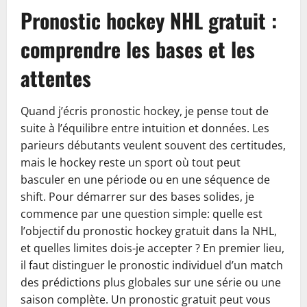
Pronostic hockey NHL gratuit :
comprendre les bases et les
attentes
Quand j’écris pronostic hockey, je pense tout de
suite à l’équilibre entre intuition et données. Les
parieurs débutants veulent souvent des certitudes,
mais le hockey reste un sport où tout peut
basculer en une période ou en une séquence de
shift. Pour démarrer sur des bases solides, je
commence par une question simple: quelle est
l’objectif du pronostic hockey gratuit dans la NHL,
et quelles limites dois-je accepter ? En premier lieu,
il faut distinguer le pronostic individuel d’un match
des prédictions plus globales sur une série ou une
saison complète. Un pronostic gratuit peut vous