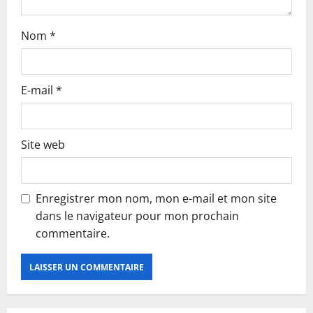
n
Nom
*
E-mail
*
Site web
Enregistrer mon nom, mon e-mail et mon site
dans le navigateur pour mon prochain
commentaire.