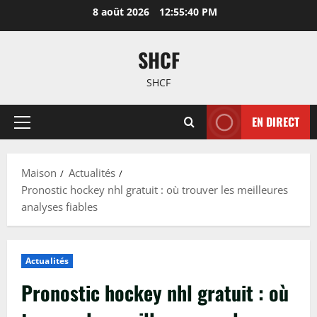
Passer
8 août 2026
12:55:41 PM
au
contenu
SHCF
SHCF
EN DIRECT
Menu
principal
Maison
Actualités
Pronostic hockey nhl gratuit : où trouver les meilleures
analyses fiables
Actualités
Pronostic hockey nhl gratuit : où