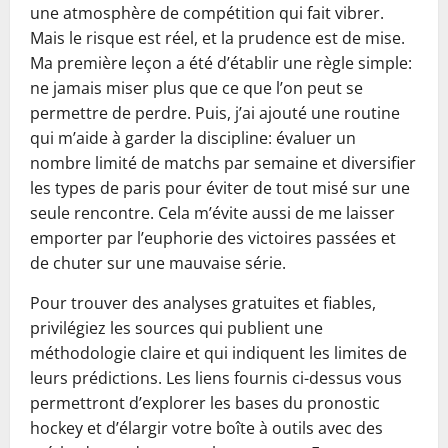
une atmosphère de compétition qui fait vibrer.
Mais le risque est réel, et la prudence est de mise.
Ma première leçon a été d’établir une règle simple:
ne jamais miser plus que ce que l’on peut se
permettre de perdre. Puis, j’ai ajouté une routine
qui m’aide à garder la discipline: évaluer un
nombre limité de matchs par semaine et diversifier
les types de paris pour éviter de tout misé sur une
seule rencontre. Cela m’évite aussi de me laisser
emporter par l’euphorie des victoires passées et
de chuter sur une mauvaise série.
Pour trouver des analyses gratuites et fiables,
privilégiez les sources qui publient une
méthodologie claire et qui indiquent les limites de
leurs prédictions. Les liens fournis ci-dessus vous
permettront d’explorer les bases du pronostic
hockey et d’élargir votre boîte à outils avec des