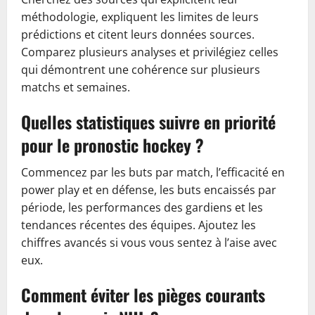
méthodologie, expliquent les limites de leurs
prédictions et citent leurs données sources.
Comparez plusieurs analyses et privilégiez celles
qui démontrent une cohérence sur plusieurs
matchs et semaines.
Quelles statistiques suivre en priorité
pour le pronostic hockey ?
Commencez par les buts par match, l’efficacité en
power play et en défense, les buts encaissés par
période, les performances des gardiens et les
tendances récentes des équipes. Ajoutez les
chiffres avancés si vous vous sentez à l’aise avec
eux.
Comment éviter les pièges courants