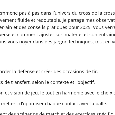
emmène pas à pas dans l’univers du cross de la cross
ment fluide et redoutable. Je partage mes observatio
errain et des conseils pratiques pour 2025. Vous ver
verse et comment ajuster son matériel et son entraîn
 sans vous noyer dans des jargon techniques, tout en 
order la défense et créer des occasions de tir.
s de transfert, selon le contexte et l’objectif.
 et vision de jeu, le tout en harmonie avec le choix d
rmettent d’optimiser chaque contact avec la balle.
rent des scénarios de match et des exercices spécifiq