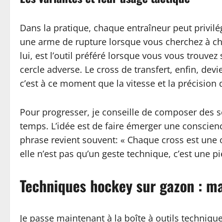
Dans la pratique, chaque entraîneur peut privilé
une arme de rupture lorsque vous cherchez à cha
lui, est l’outil préféré lorsque vous vous trouv
cercle adverse. Le cross de transfert, enfin, dev
c’est à ce moment que la vitesse et la précision
Pour progresser, je conseille de composer des sé
temps. L’idée est de faire émerger une conscie
phrase revient souvent: « Chaque cross est une o
elle n’est pas qu’un geste technique, c’est une pi
Techniques hockey sur gazon : maî
Je passe maintenant à la boîte à outils techniqu