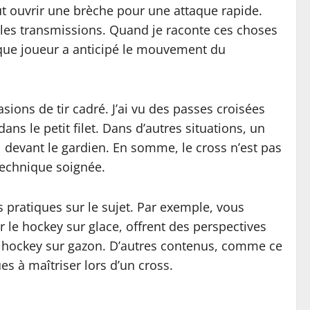
peut ouvrir une brèche pour une attaque rapide.
t les transmissions. Quand je raconte ces choses
haque joueur a anticipé le mouvement du
sions de tir cadré. J’ai vu des passes croisées
ans le petit filet. Dans d’autres situations, un
1 devant le gardien. En somme, le cross n’est pas
technique soignée.
 pratiques sur le sujet. Par exemple, vous
ur le hockey sur glace, offrent des perspectives
 au hockey sur gazon. D’autres contenus, comme ce
es à maîtriser lors d’un cross.