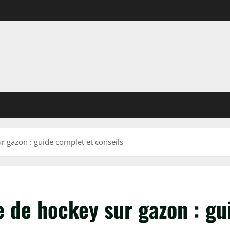
ur gazon : guide complet et conseils
se de hockey sur gazon : g