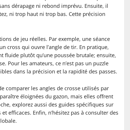
e, sans dérapage ni rebond imprévu. Ensuite, il
ez, ni trop haut ni trop bas. Cette précision
ions de jeu réelles. Par exemple, une séance
n cross qui ouvre l’angle de tir. En pratique,
t fluide plutôt qu’une poussée brutale; ensuite,
ense. Pour les amateurs, ce n’est pas un puzzle
bles dans la précision et la rapidité des passes.
e comparer les angles de crosse utilisés par
araître éloignées du gazon, mais elles offrent
roche, explorez aussi des guides spécifiques sur
 efficaces. Enfin, n’hésitez pas à consulter des
globale.