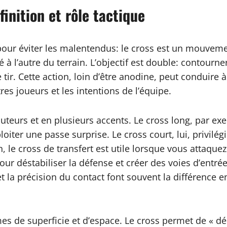
inition et rôle tactique
our éviter les malentendus: le cross est un mouvemen
à l’autre du terrain. L’objectif est double: contourn
r. Cette action, loin d’être anodine, peut conduire à
s joueurs et les intentions de l’équipe.
hauteurs et en plusieurs accents. Le cross long, par e
ploiter une passe surprise. Le cross court, lui, privil
in, le cross de transfert est utile lorsque vous attaqu
pour déstabiliser la défense et créer des voies d’entr
 et la précision du contact font souvent la différence
es de superficie et d’espace. Le cross permet de « dé