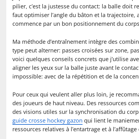
pilier, c’est la justesse du contact: la balle doi
faut optimiser l’angle du bâton et la trajectoire,
commence par un bon positionnement du corps et
Ma méthode d’entraînement intègre des combinai
type peut alterner: passes croisées sur zone, pas
voici quelques conseils concrets que j’utilise a
aligner les yeux sur la balle juste avant le conta
impossible: avec de la répétition et de la concen
Pour ceux qui veulent aller plus loin, je recom
des joueurs de haut niveau. Des ressources c
des visions utiles sur la synchronisation du corp
guide crosse hockey gazon
qui lient le maniemen
ressources relatives à l’entartrage et à l’affûta