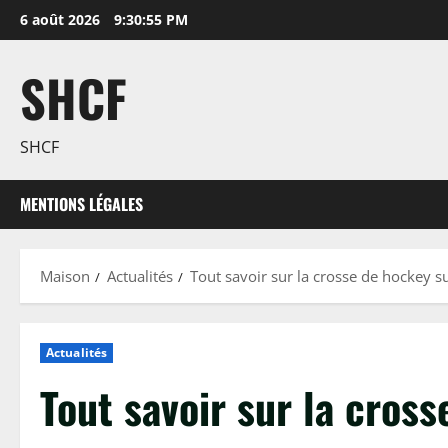
Passer
6 août 2026
9:30:56 PM
au
contenu
SHCF
SHCF
MENTIONS LÉGALES
Maison
Actualités
Tout savoir sur la crosse de hockey s
Actualités
Tout savoir sur la cros