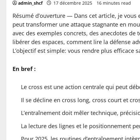
admin_shcf
17 décembre 2025
16 minutes read
Résumé d’ouverture — Dans cet article, je vous 
peut transformer une attaque stagnante en mouve
avec des exemples concrets, des anecdotes de t
libérer des espaces, comment lire la défense ad
L’objectif est simple: vous rendre plus efficace
En bref :
Le cross est une action centrale qui peut déb
Il se décline en cross long, cross court et cros
L’entraînement doit mêler technique, précision
La lecture des lignes et le positionnement pe
Pour 2025, les routines d’entraînement intèg