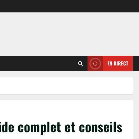
EN DIRECT
uide complet et conseils