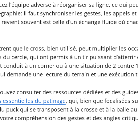
forcez l’équipe adverse à réorganiser sa ligne, ce qui 
raphie: il faut synchroniser les gestes, les appels e
i revient souvent est celle d’un échange fluide où c
t que le cross, bien utilisé, peut multiplier les occa
u cercle, qui ont permis à un tir puissant d’atterrir d
 conduit à un corner ou à une situation de 2 contre 
 qui demande une lecture du terrain et une exécution 
ouvez consulter des ressources dédiées et des guides
 essentielles du patinage
, qui, bien que focalisées s
du puck qui se transposent à la crosse et à la balle
r votre compréhension des gestes et des angles critiqu