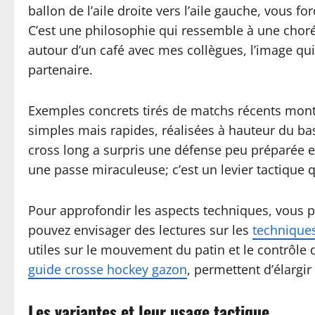
ballon de l’aile droite vers l’aile gauche, vous 
C’est une philosophie qui ressemble à une chorég
autour d’un café avec mes collègues, l’image qu
partenaire.
Exemples concrets tirés de matchs récents montren
simples mais rapides, réalisées à hauteur du bas d
cross long a surpris une défense peu préparée et
une passe miraculeuse; c’est un levier tactique
Pour approfondir les aspects techniques, vous p
pouvez envisager des lectures sur les
techniques
utiles sur le mouvement du patin et le contrôle 
guide crosse hockey gazon
, permettent d’élargi
Les variantes et leur usage tactique