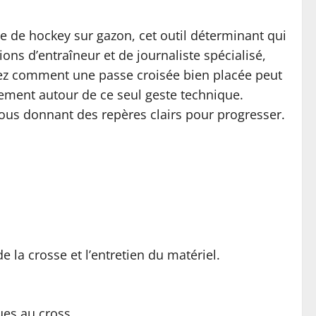
e de hockey sur gazon, cet outil déterminant qui
ns d’entraîneur et de journaliste spécialisé,
rez comment une passe croisée bien placée peut
ement autour de ce seul geste technique.
vous donnant des repères clairs pour progresser.
e la crosse et l’entretien du matériel.
ues au cross.