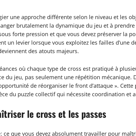
gier une approche différente selon le niveau et les o
nger brutalement la dynamique du jeu et à prendre l
ez sous forte pression et que vous devez préserver la
ient un levier lorsque vous exploitez les failles d’une
 deviennent des atouts majeurs.
ances où chaque type de cross est pratiqué à plusieur
nce du jeu, pas seulement une répétition mécanique.
pportunité de réorganiser le front d’attaque ». Cette 
èce du puzzle collectif qui nécessite coordination et a
triser le cross et les passes
e: ce que vous devez absolument travailler pour maîtri