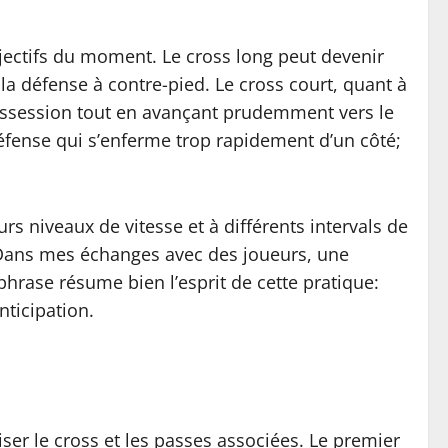
bjectifs du moment. Le cross long peut devenir
a défense à contre-pied. Le cross court, quant à
 possession tout en avançant prudemment vers le
 défense qui s’enferme trop rapidement d’un côté;
s niveaux de vitesse et à différents intervals de
 Dans mes échanges avec des joueurs, une
phrase résume bien l’esprit de cette pratique:
nticipation.
ser le cross et les passes associées. Le premier