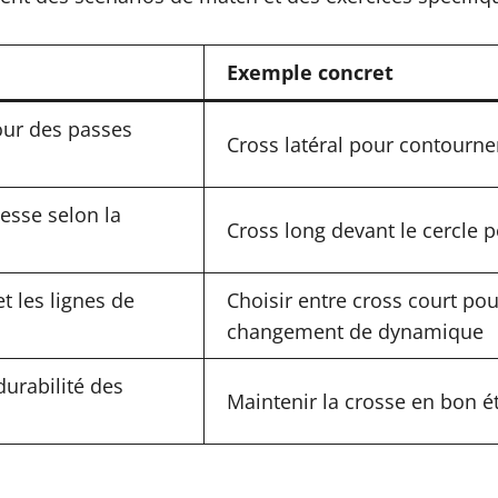
Exemple concret
pour des passes
Cross latéral pour contourne
tesse selon la
Cross long devant le cercle 
t les lignes de
Choisir entre cross court po
changement de dynamique
durabilité des
Maintenir la crosse en bon é