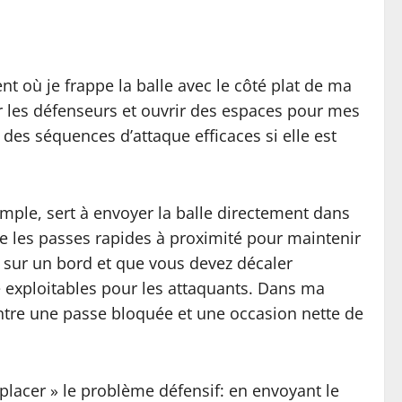
t où je frappe la balle avec le côté plat de ma
er les défenseurs et ouvrir des espaces pour mes
 des séquences d’attaque efficaces si elle est
xemple, sert à envoyer la balle directement dans
égie les passes rapides à proximité pour maintenir
ez sur un bord et que vous devez décaler
ée exploitables pour les attaquants. Dans ma
 entre une passe bloquée et une occasion nette de
placer » le problème défensif: en envoyant le