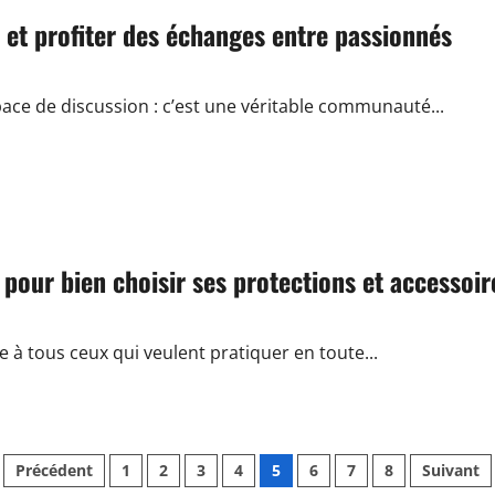
et profiter des échanges entre passionnés
ace de discussion : c’est une véritable communauté...
pour bien choisir ses protections et accessoir
 à tous ceux qui veulent pratiquer en toute...
Pagination
Précédent
1
2
3
4
5
6
7
8
Suivant