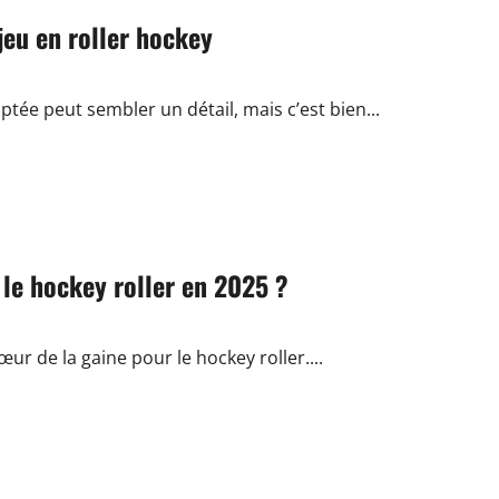
jeu en roller hockey
tée peut sembler un détail, mais c’est bien...
 le hockey roller en 2025 ?
ur de la gaine pour le hockey roller....