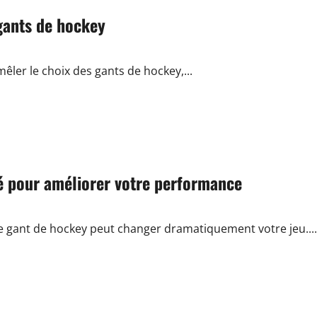
gants de hockey
êler le choix des gants de hockey,...
é pour améliorer votre performance
gant de hockey peut changer dramatiquement votre jeu....