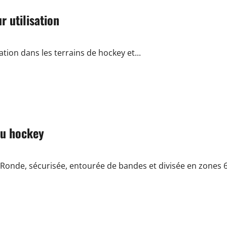
r utilisation
ation dans les terrains de hockey et...
au hockey
Ronde, sécurisée, entourée de bandes et divisée en zones 6