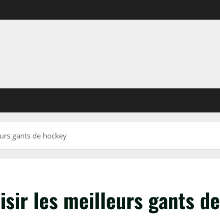
eurs gants de hockey
sir les meilleurs gants d