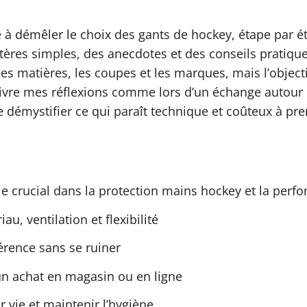
 à démêler le choix des gants de hockey, étape par é
ritères simples, des anecdotes et des conseils pratiqu
matières, les coupes et les marques, mais l’objectif 
à suivre mes réflexions comme lors d’un échange autour
e démystifier ce qui paraît technique et coûteux à pr
e crucial dans la protection mains hockey et la perf
iau, ventilation et flexibilité
érence sans se ruiner
un achat en magasin ou en ligne
 vie et maintenir l’hygiène