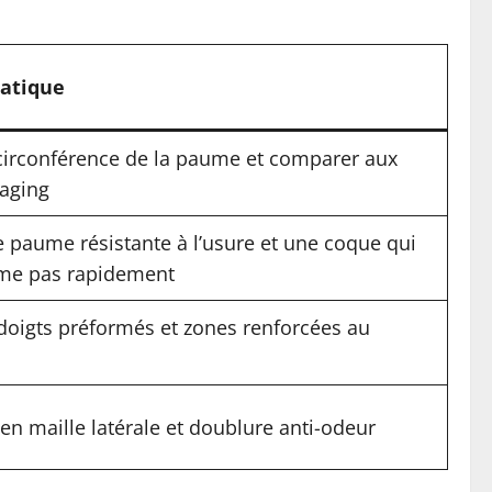
atique
circonférence de la paume et comparer aux
aging
e paume résistante à l’usure et une coque qui
rme pas rapidement
doigts préformés et zones renforcées au
en maille latérale et doublure anti-odeur