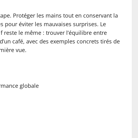
tape. Protéger les mains tout en conservant la
es pour éviter les mauvaises surprises. Le
reste le même : trouver l’équilibre entre
 d’un café, avec des exemples concrets tirés de
emière vue.
ormance globale