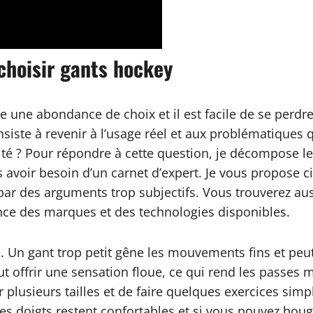
choisir gants hockey
 une abondance de choix et il est facile de se perdre 
siste à revenir à l’usage réel et aux problématiques
té ? Pour répondre à cette question, je décompose le
avoir besoin d’un carnet d’expert. Je vous propose c
 par des arguments trop subjectifs. Vous trouverez aus
sance des marques et des technologies disponibles.
e
. Un gant trop petit gêne les mouvements fins et pe
 offrir une sensation floue, ce qui rend les passes m
 plusieurs tailles et de faire quelques exercices simple
i les doigts restent confortables et si vous pouvez bo