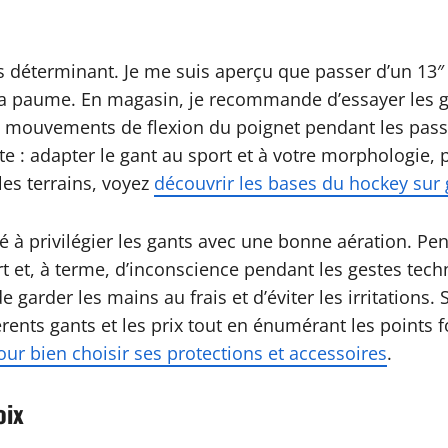
ais déterminant. Je me suis aperçu que passer d’un 13
 la paume. En magasin, je recommande d’essayer les g
s mouvements de flexion du poignet pendant les passes
te : adapter le gant au sport et à votre morphologie, p
les terrains, voyez
découvrir les bases du hockey sur 
 à privilégier les gants avec une bonne aération. Pe
ort et, à terme, d’inconscience pendant les gestes tec
 garder les mains au frais et d’éviter les irritations.
érents gants et les prix tout en énumérant les points
r bien choisir ses protections et accessoires
.
oix