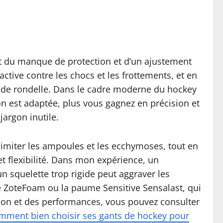
it du manque de protection et d’un ajustement
ctive contre les chocs et les frottements, et en
u de rondelle. Dans le cadre moderne du hockey
ion est adaptée, plus vous gagnez en précision et
jargon inutile.
s, limiter les ampoules et les ecchymoses, tout en
 flexibilité. Dans mon expérience, un
un squelette trop rigide peut aggraver les
 ZoteFoam ou la paume Sensitive Sensalast, qui
tion et des performances, vous pouvez consulter
mment bien choisir ses gants de hockey pour