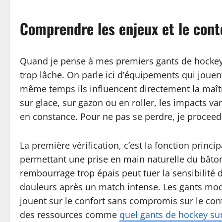
Comprendre les enjeux et le cont
Quand je pense à mes premiers gants de hockey, 
trop lâche. On parle ici d’équipements qui jouent
même temps ils influencent directement la maîtr
sur glace, sur gazon ou en roller, les impacts va
en constance. Pour ne pas se perdre, je proceed p
La première vérification, c’est la fonction princi
permettant une prise en main naturelle du bâton
rembourrage trop épais peut tuer la sensibilité d
douleurs après un match intense. Les gants mo
jouent sur le confort sans compromis sur le con
des ressources comme
quel gants de hockey su