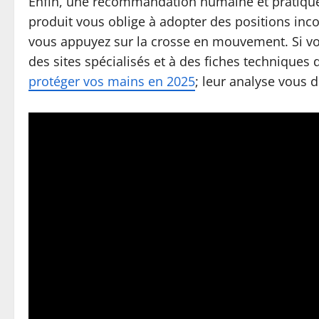
Enfin, une recommandation humaine et pratique : 
produit vous oblige à adopter des positions inco
vous appuyez sur la crosse en mouvement. Si vo
des sites spécialisés et à des fiches techniques
protéger vos mains en 2025
; leur analyse vous 