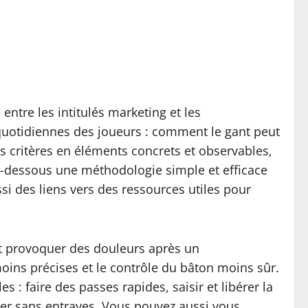
entre les intitulés marketing et les
 quotidiennes des joueurs : comment le gant peut
s critères en éléments concrets et observables,
i-dessous une méthodologie simple et efficace
si des liens vers des ressources utiles pour
ut provoquer des douleurs après un
oins précises et le contrôle du bâton moins sûr.
s : faire des passes rapides, saisir et libérer la
uger sans entraves. Vous pouvez aussi vous