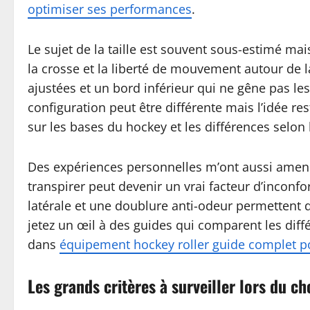
optimiser ses performances
.
Le sujet de la taille est souvent sous-estimé m
la crosse et la liberté de mouvement autour de
ajustées et un bord inférieur qui ne gêne pas le
configuration peut être différente mais l’idée res
sur les bases du hockey et les différences selon 
Des expériences personnelles m’ont aussi amené
transpirer peut devenir un vrai facteur d’inconf
latérale et une doublure anti-odeur permettent de
jetez un œil à des guides qui comparent les diff
dans
équipement hockey roller guide complet pou
Les grands critères à surveiller lors du ch