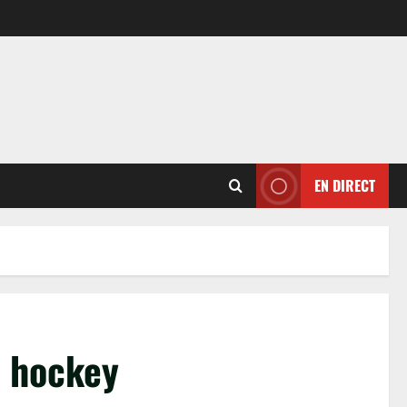
EN DIRECT
e hockey