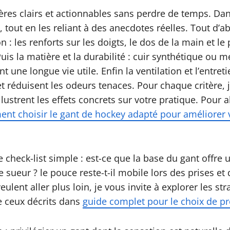
tères clairs et actionnables sans perdre de temps. Dan
 tout en les reliant à des anecdotes réelles. Tout d’ab
on : les renforts sur les doigts, le dos de la main et 
uis la matière et la durabilité : cuir synthétique ou m
ne longue vie utile. Enfin la ventilation et l’entretie
et réduisent les odeurs tenaces. Pour chaque critère, 
ustrent les effets concrets sur votre pratique. Pour all
nt choisir le gant de hockey adapté pour améliorer
 check-list simple : est-ce que la base du gant offre
sueur ? le pouce reste-t-il mobile lors des prises et 
veulent aller plus loin, je vous invite à explorer les s
e ceux décrits dans
guide complet pour le choix de pr