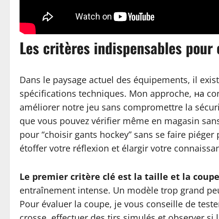
Les critères indispensables pour 
Dans le paysage actuel des équipements, il existe
spécifications techniques. Mon approche, на con
améliorer notre jeu sans compromettre la sécuri
que vous pouvez vérifier même en magasin sans 
pour “choisir gants hockey” sans se faire piéger
étoffer votre réflexion et élargir votre connais
Le premier critère clé est la taille et la coup
entraînement intense. Un modèle trop grand peut
Pour évaluer la coupe, je vous conseille de tester
crosse, effectuer des tirs simulés et observer s