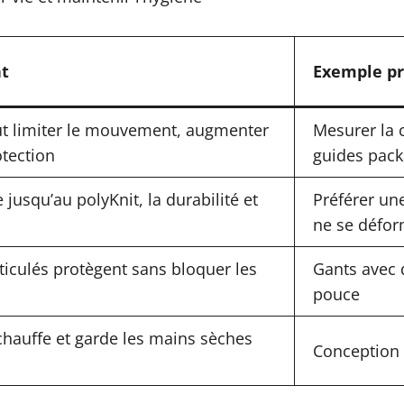
nt
Exemple pr
eut limiter le mouvement, augmenter
Mesurer la 
otection
guides pack
 jusqu’au polyKnit, la durabilité et
Préférer un
ne se défo
iculés protègent sans bloquer les
Gants avec 
pouce
rchauffe et garde les mains sèches
Conception 