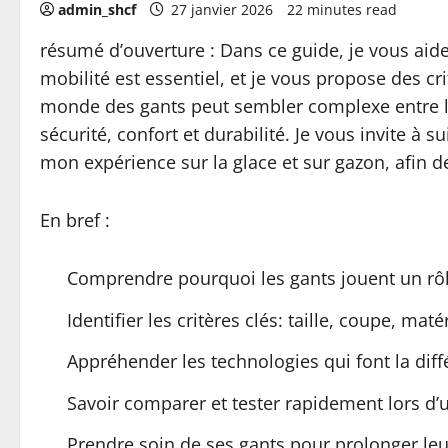
admin_shcf
27 janvier 2026
22 minutes read
résumé d’ouverture : Dans ce guide, je vous aide
mobilité est essentiel, et je vous propose des c
monde des gants peut sembler complexe entre les 
sécurité, confort et durabilité. Je vous invite 
mon expérience sur la glace et sur gazon, afin d
En bref :
Comprendre pourquoi les gants jouent un rôl
Identifier les critères clés: taille, coupe, matér
Appréhender les technologies qui font la diff
Savoir comparer et tester rapidement lors d’
Prendre soin de ses gants pour prolonger leur