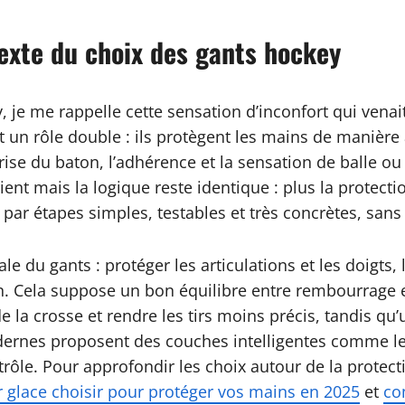
exte du choix des gants hockey
je me rappelle cette sensation d’inconfort qui vena
 un rôle double : ils protègent les mains de manière a
ise du baton, l’adhérence et la sensation de balle o
rient mais la logique reste identique : plus la protect
ar étapes simples, testables et très concrètes, sans 
pale du gants : protéger les articulations et les doigt
. Cela suppose un bon équilibre entre rembourrage et
e la crosse et rendre les tirs moins précis, tandis qu’
dernes proposent des couches intelligentes comme le
trôle. Pour approfondir les choix autour de la protec
r glace choisir pour protéger vos mains en 2025
et
co