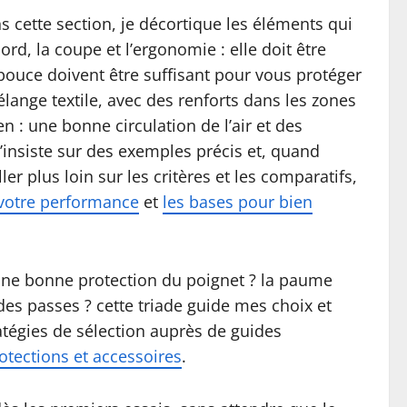
s cette section, je décortique les éléments qui
ord, la coupe et l’ergonomie : elle doit être
le pouce doivent être suffisant pour vous protéger
élange textile, avec des renforts dans les zones
n : une bonne circulation de l’air et des
j’insiste sur des exemples précis et, quand
er plus loin sur les critères et les comparatifs,
 votre performance
et
les bases pour bien
 une bonne protection du poignet ? la paume
des passes ? cette triade guide mes choix et
tratégies de sélection auprès de guides
otections et accessoires
.