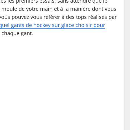
ès les premiers essais, sans attendre que le
au moule de votre main et à la manière dont vous
ous pouvez vous référer à des tops réalisés par
quel gants de hockey sur glace choisir pour
e chaque gant.