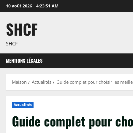
Passer
10 août 2026
4:23:52 AM
au
contenu
SHCF
SHCF
MENTIONS LÉGALES
Maison
Actualités
Guide complet pour choisir les meill
Actualités
Guide complet pour choi