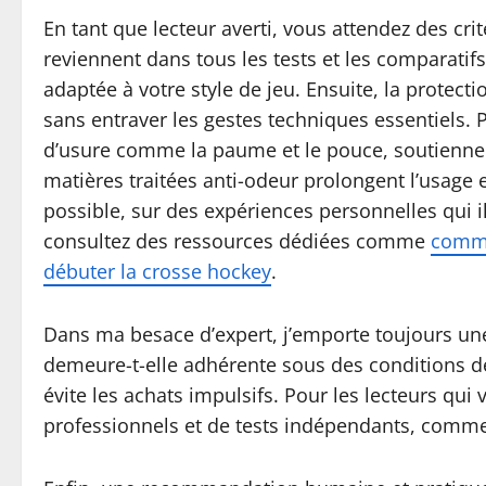
En tant que lecteur averti, vous attendez des cri
reviennent dans tous les tests et les comparatifs,
adaptée à votre style de jeu. Ensuite, la protecti
sans entraver les gestes techniques essentiels. P
d’usure comme la paume et le pouce, soutiennent u
matières traitées anti-odeur prolongent l’usage 
possible, sur des expériences personnelles qui ill
consultez des ressources dédiées comme
comme
débuter la crosse hockey
.
Dans ma besace d’expert, j’emporte toujours une
demeure-t-elle adhérente sous des conditions de 
évite les achats impulsifs. Pour les lecteurs qui 
professionnels et de tests indépendants, comm