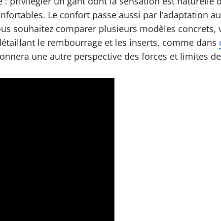
privilégier un gant dont la sensation est naturelle d
nfortables. Le confort passe aussi par l’adaptation 
us souhaitez comparer plusieurs modèles concrets, v
 détaillant le rembourrage et les inserts, comme dans
donnera une autre perspective des forces et limites d