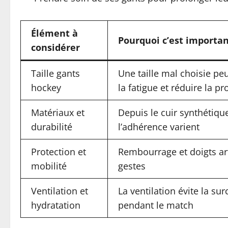
Élément à
Pourquoi c’est importa
considérer
Taille gants
Une taille mal choisie p
hockey
la fatigue et réduire la pr
Matériaux et
Depuis le cuir synthétique
durabilité
l’adhérence varient
Protection et
Rembourrage et doigts art
mobilité
gestes
Ventilation et
La ventilation évite la su
hydratation
pendant le match