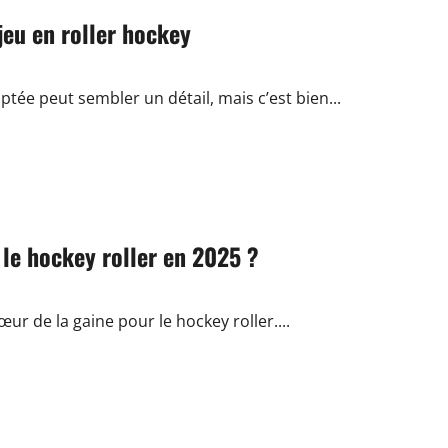
jeu en roller hockey
tée peut sembler un détail, mais c’est bien...
 le hockey roller en 2025 ?
ur de la gaine pour le hockey roller....