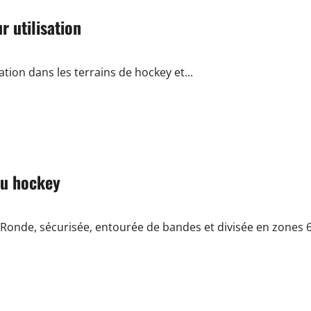
r utilisation
ation dans les terrains de hockey et...
au hockey
Ronde, sécurisée, entourée de bandes et divisée en zones 6