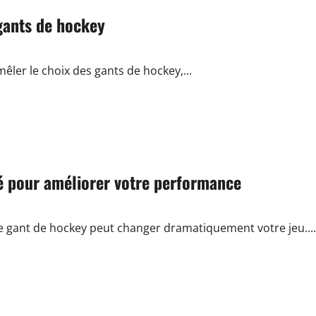
gants de hockey
êler le choix des gants de hockey,...
é pour améliorer votre performance
gant de hockey peut changer dramatiquement votre jeu....