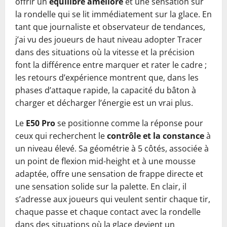
offrir un
équilibre amélioré
et une sensation sur
la rondelle qui se lit immédiatement sur la glace. En
tant que journaliste et observateur de tendances,
j’ai vu des joueurs de haut niveau adopter Tracer
dans des situations où la vitesse et la précision
font la différence entre marquer et rater le cadre ;
les retours d’expérience montrent que, dans les
phases d’attaque rapide, la capacité du bâton à
charger et décharger l’énergie est un vrai plus.
Le
E50 Pro
se positionne comme la réponse pour
ceux qui recherchent le
contrôle et la constance
à
un niveau élevé. Sa géométrie à 5 côtés, associée à
un point de flexion mid-height et à une mousse
adaptée, offre une sensation de frappe directe et
une sensation solide sur la palette. En clair, il
s’adresse aux joueurs qui veulent sentir chaque tir,
chaque passe et chaque contact avec la rondelle
dans des situations où la glace devient un