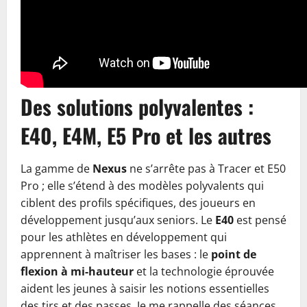
Des solutions polyvalentes :
E40, E4M, E5 Pro et les autres
La gamme de
Nexus
ne s’arrête pas à Tracer et E50
Pro ; elle s’étend à des modèles polyvalents qui
ciblent des profils spécifiques, des joueurs en
développement jusqu’aux seniors. Le
E40
est pensé
pour les athlètes en développement qui
apprennent à maîtriser les bases : le
point de
flexion à mi-hauteur
et la technologie éprouvée
aident les jeunes à saisir les notions essentielles
des tirs et des passes. Je me rappelle des séances