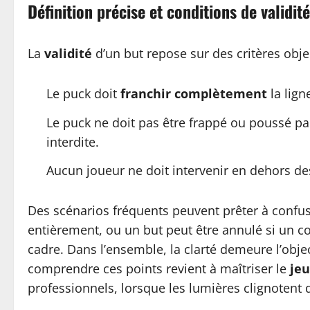
Définition précise et conditions de validité
La
validité
d’un but repose sur des critères objec
Le puck doit
franchir complètement
la lign
Le puck ne doit pas être frappé ou poussé pa
interdite.
Aucun joueur ne doit intervenir en dehors des
Des scénarios fréquents peuvent prêter à confusion
entièrement, ou un but peut être annulé si un co
cadre. Dans l’ensemble, la clarté demeure l’object
comprendre ces points revient à maîtriser le
jeu
professionnels, lorsque les lumières clignotent d