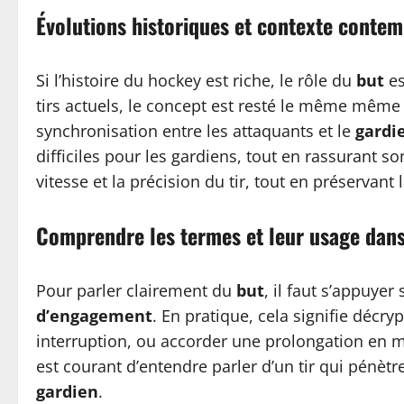
Évolutions historiques et contexte conte
Si l’histoire du hockey est riche, le rôle du
but
es
tirs actuels, le concept est resté le même même s
synchronisation entre les attaquants et le
gardi
difficiles pour les gardiens, tout en rassurant s
vitesse et la précision du tir, tout en préservant
Comprendre les termes et leur usage dans
Pour parler clairement du
but
, il faut s’appuye
d’engagement
. En pratique, cela signifie décry
interruption, ou accorder une prolongation en mor
est courant d’entendre parler d’un tir qui pén
gardien
.