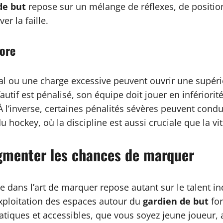
de but
repose sur un mélange de réflexes, de positio
er la faille.
core
tal ou une charge excessive peuvent ouvrir une supéri
utif est pénalisé, son équipe doit jouer en inférior
l’inverse, certaines pénalités sévères peuvent condu
 hockey, où la discipline est aussi cruciale que la vi
ugmenter les chances de marquer
 dans l’art de marquer repose autant sur le talent in
l’exploitation des espaces autour du
gardien de but
for
atiques et accessibles, que vous soyez jeune joueur,