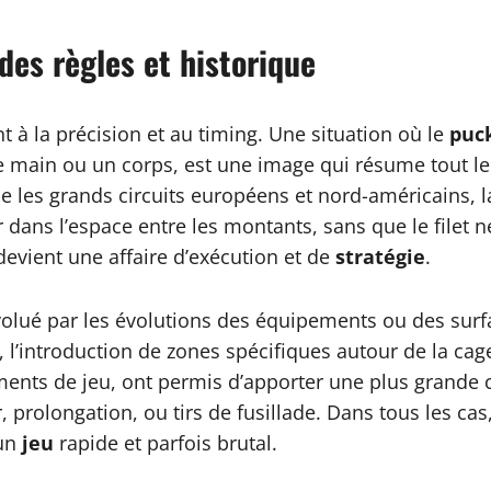
des règles et historique
 à la précision et au timing. Une situation où le
puc
e main ou un corps, est une image qui résume tout le 
les grands circuits européens et nord-américains, la 
 dans l’espace entre les montants, sans que le filet n
 devient une affaire d’exécution et de
stratégie
.
évolué par les évolutions des équipements ou des surf
, l’introduction de zones spécifiques autour de la cag
ents de jeu, ont permis d’apporter une plus grande cl
 prolongation, ou tirs de fusillade. Dans tous les cas
’un
jeu
rapide et parfois brutal.