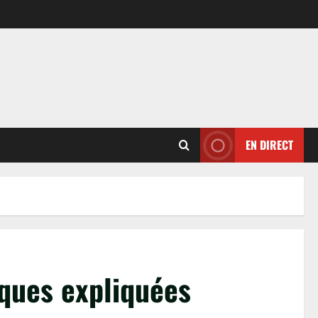
EN DIRECT
iques expliquées