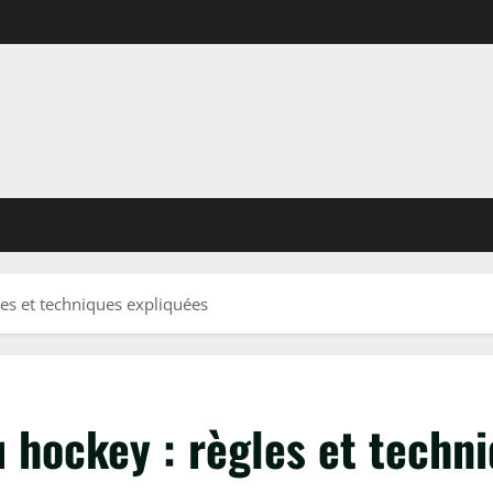
les et techniques expliquées
au hockey : règles et techn