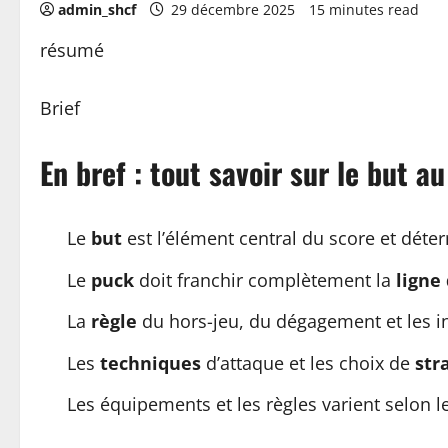
admin_shcf
29 décembre 2025
15 minutes read
résumé
Brief
En bref : tout savoir sur le but a
Le
but
est l’élément central du score et déte
Le
puck
doit franchir complètement la
ligne
La
règle
du hors-jeu, du dégagement et les i
Les
techniques
d’attaque et les choix de
str
Les équipements et les règles varient selon le