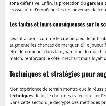
zone défensive. Enfin, la protection du
gardien 
crosse, afin d’empêcher les tirs adverses de trouv
Les fautes et leurs conséquences sur le s
Les infractions comme le croche-pied, le tir bru
augmente les chances de marquer. Si le joueur fa
être déterminant dans la dynamique du match. À 
match, renforçant le côté “méchant mais loyal” du
Techniques et stratégies pour a
Mon expérience de terrain montre que la réussite
techniques
de tir, le choix des trajectoires et 
Dans cette section, je décrypte des méthodes pr