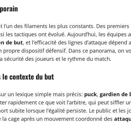
mporain
t l’un des filaments les plus constants. Des premiers
i les tactiques ont évolué. Aujourd’hui, les équipes a
en de but
, et l’efficacité des lignes d’attaque dépend 
on propre dispositif défensif. Dans ce panorama, on v
 la sécurité des joueurs et le rythme du match.
 le contexte du but
r sur un lexique simple mais précis:
puck
,
gardien de 
pter rapidement ce que voit l’arbitre, qui peut siffler 
t subite lorsque l’égalité persiste. Le public et les j
ètre la cage après un mouvement coordonné des
attaq