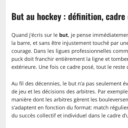
But au hockey : définition, cadre 
Quand j’écris sur le
but
, je pense immédiatement
la barre, et sans être injustement touché par un
courage. Dans les ligues professionnelles comme 
puck doit franchir entièrement la ligne et tomber
extérieure. Une fois ce cadre posé, tout le reste
Au fil des décennies, le but n’a pas seulement 
de jeu et les décisions des arbitres. Par exemple
manière dont les arbitres gèrent les bouleversem
s’adaptent en fonction du format: match régulier,
du succès collectif et individuel dans le cadre d