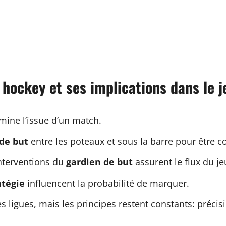
u hockey et ses implications dans le j
rmine l’issue d’un match.
 de but
entre les poteaux et sous la barre pour être c
nterventions du
gardien de but
assurent le flux du je
atégie
influencent la probabilité de marquer.
s ligues, mais les principes restent constants: précisi