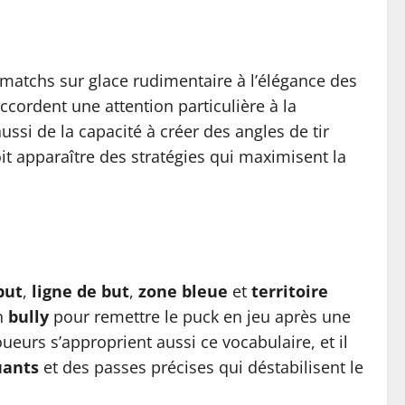
 matchs sur glace rudimentaire à l’élégance des
ccordent une attention particulière à la
aussi de la capacité à créer des angles de tir
oit apparaître des stratégies qui maximisent la
but
,
ligne de but
,
zone bleue
et
territoire
un
bully
pour remettre le puck en jeu après une
oueurs s’approprient aussi ce vocabulaire, et il
uants
et des passes précises qui déstabilisent le