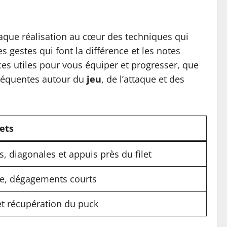
aque réalisation au cœur des techniques qui
s gestes qui font la différence et les notes
ces utiles pour vous équiper et progresser, que
fréquentes autour du
jeu
, de l’attaque et des
ets
s, diagonales et appuis près du filet
de, dégagements courts
et récupération du puck