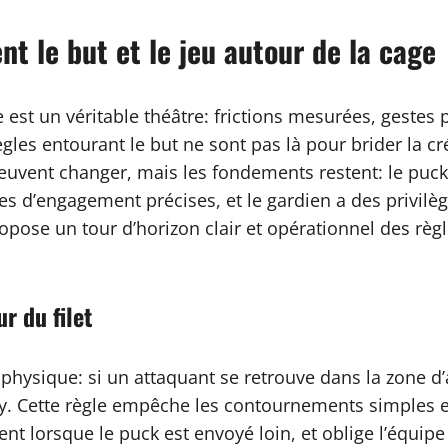
t le but et le jeu autour de la cage
 est un véritable théâtre: frictions mesurées, gestes 
les entourant le but ne sont pas là pour brider la cré
 peuvent changer, mais les fondements restent: le puck
s d’engagement précises, et le gardien a des privilèg
ropose un tour d’horizon clair et opérationnel des règ
r du filet
physique: si un attaquant se retrouve dans la zone d’
lly. Cette règle empêche les contournements simples
vient lorsque le puck est envoyé loin, et oblige l’équi