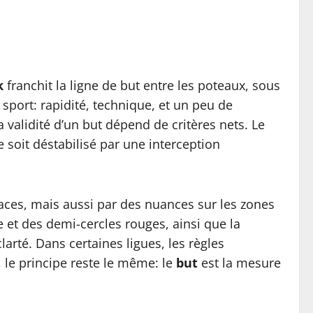
k
franchit la ligne de but entre les poteaux, sous
sport: rapidité, technique, et un peu de
validité d’un but dépend de critères nets. Le
e soit déstabilisé par une interception
aces, mais aussi par des nuances sur les zones
e et des demi-cercles rouges, ainsi que la
arté. Dans certaines ligues, les règles
, le principe reste le même: le
but
est la mesure