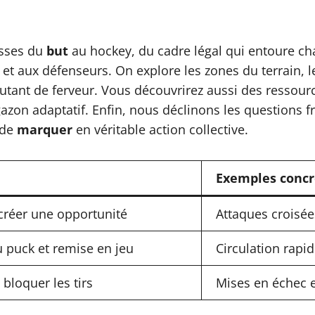
isses du
but
au hockey, du cadre légal qui entoure ch
et aux défenseurs. On explore les zones du terrain, le
utant de ferveur. Vous découvrirez aussi des ressour
azon adaptatif. Enfin, nous déclinons les questions 
 de
marquer
en véritable action collective.
Exemples concr
créer une opportunité
Attaques croisée
u puck et remise en jeu
Circulation rapi
 bloquer les tirs
Mises en échec 