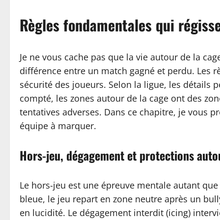
Règles fondamentales qui régissen
Je ne vous cache pas que la vie autour de la cage
différence entre un match gagné et perdu. Les règ
sécurité des joueurs. Selon la ligue, les détails
compté, les zones autour de la cage ont des zone
tentatives adverses. Dans ce chapitre, je vous p
équipe à marquer.
Hors-jeu, dégagement et protections autou
Le hors-jeu est une épreuve mentale autant que 
bleue, le jeu repart en zone neutre après un bu
en lucidité. Le dégagement interdit (icing) inter