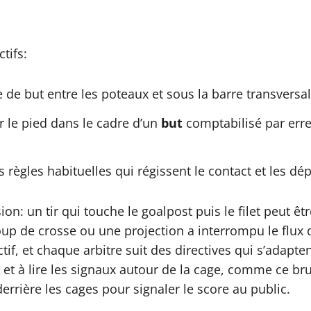
tifs:
e de but entre les poteaux et sous la barre transversal
r le pied dans le cadre d’un
but
comptabilisé par erre
 règles habituelles qui régissent le contact et les d
: un tir qui touche le goalpost puis le filet peut être
up de crosse ou une projection a interrompu le flux d
if, et chaque arbitre suit des directives qui s’adapten
et à lire les signaux autour de la cage, comme ce b
errière les cages pour signaler le score au public.