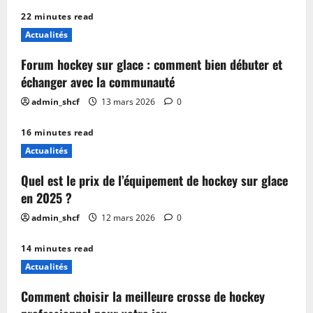
22 minutes read
Actualités
Forum hockey sur glace : comment bien débuter et
échanger avec la communauté
admin_shcf
13 mars 2026
0
16 minutes read
Actualités
Quel est le prix de l’équipement de hockey sur glace
en 2025 ?
admin_shcf
12 mars 2026
0
14 minutes read
Actualités
Comment choisir la meilleure crosse de hockey