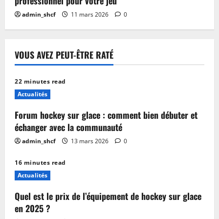
professionnel pour votre jeu
admin_shcf
11 mars 2026
0
VOUS AVEZ PEUT-ÊTRE RATÉ
22 minutes read
Actualités
Forum hockey sur glace : comment bien débuter et
échanger avec la communauté
admin_shcf
13 mars 2026
0
16 minutes read
Actualités
Quel est le prix de l’équipement de hockey sur glace
en 2025 ?