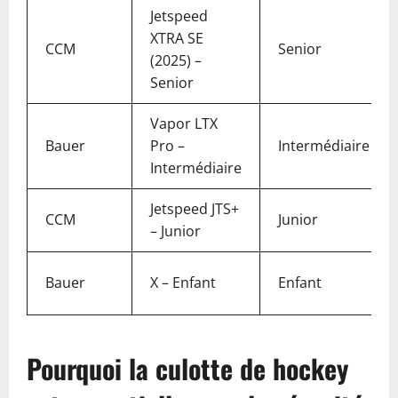
Jetspeed
XTRA SE
CCM
Senior
(2025) –
Senior
Vapor LTX
Bauer
Pro –
Intermédiaire
Intermédiaire
Jetspeed JTS+
CCM
Junior
– Junior
Bauer
X – Enfant
Enfant
Pourquoi la culotte de hockey