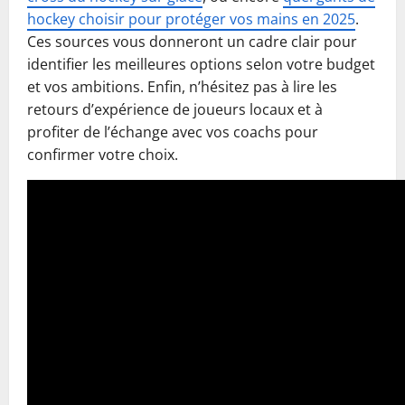
hockey choisir pour protéger vos mains en 2025
.
Ces sources vous donneront un cadre clair pour
identifier les meilleures options selon votre budget
et vos ambitions. Enfin, n’hésitez pas à lire les
retours d’expérience de joueurs locaux et à
profiter de l’échange avec vos coachs pour
confirmer votre choix.