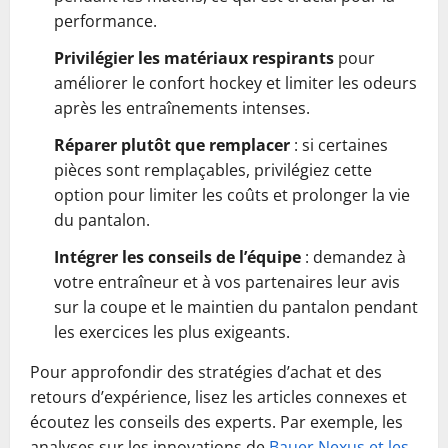
performance.
Privilégier les matériaux respirants
pour
améliorer le confort hockey et limiter les odeurs
après les entraînements intenses.
Réparer plutôt que remplacer
: si certaines
pièces sont remplaçables, privilégiez cette
option pour limiter les coûts et prolonger la vie
du pantalon.
Intégrer les conseils de l’équipe
: demandez à
votre entraîneur et à vos partenaires leur avis
sur la coupe et le maintien du pantalon pendant
les exercices les plus exigeants.
Pour approfondir des stratégies d’achat et des
retours d’expérience, lisez les articles connexes et
écoutez les conseils des experts. Par exemple, les
analyses sur les innovations de
Bauer Nexus et les